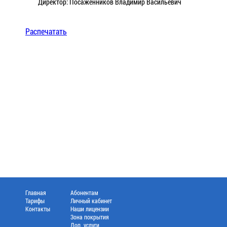
Директор: Посаженников Владимир Васильевич
Распечатать
Главная
Абонентам
Тарифы
Личный кабинет
Контакты
Наши лицензии
Зона покрытия
Доп. услуги